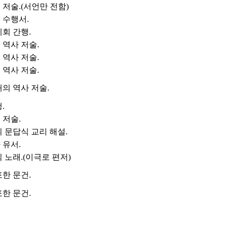
저술.(서언만 전함)
 수행서.
회 간행.
역사 저술.
역사 저술.
역사 저술.
의 역사 저술.
.
 저술.
 문답식 교리 해설.
 유서.
 노래.(이극로 편저)
한 문건.
한 문건.