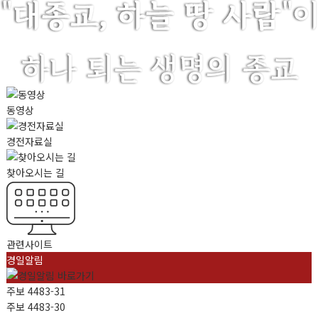
동영상
경전자료실
찾아오시는 길
관련사이트
경일알림
주보 4483-31
주보 4483-30