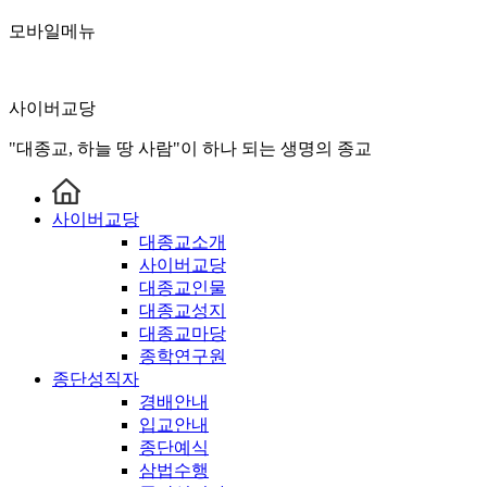
모바일메뉴
사이버교당
"대종교, 하늘 땅 사람"이 하나 되는 생명의 종교
사이버교당
대종교소개
사이버교당
대종교인물
대종교성지
대종교마당
종학연구원
종단성직자
경배안내
입교안내
종단예식
삼법수행