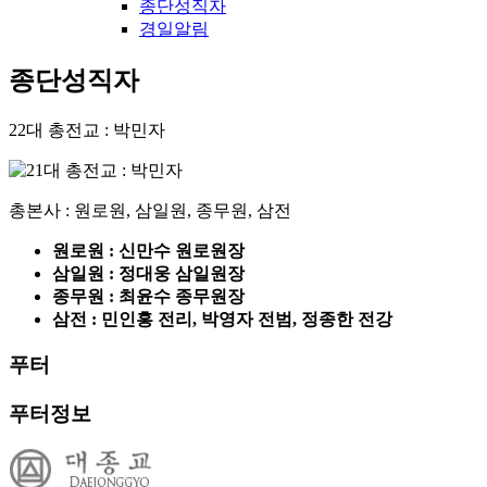
종단성직자
경일알림
종단성직자
22대 총전교 : 박민자
총본사 : 원로원, 삼일원, 종무원, 삼전
원로원 : 신만수 원로원장
삼일원 : 정대웅 삼일원장
종무원 : 최윤수 종무원장
삼전 : 민인홍 전리, 박영자 전범, 정종한 전강
푸터
푸터정보