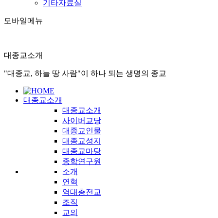
기타자료실
모바일메뉴
대종교소개
"대종교, 하늘 땅 사람"이 하나 되는 생명의 종교
대종교소개
대종교소개
사이버교당
대종교인물
대종교성지
대종교마당
종학연구원
소개
연혁
역대총전교
조직
교의