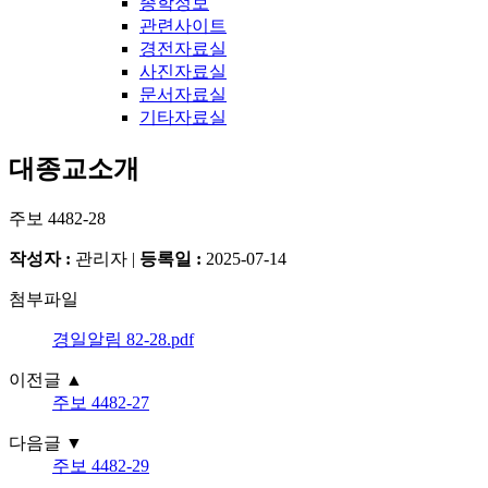
종학정보
관련사이트
경전자료실
사진자료실
문서자료실
기타자료실
대종교소개
주보 4482-28
작성자 :
관리자
|
등록일 :
2025-07-14
첨부파일
경일알림 82-28.pdf
이전글
▲
주보 4482-27
다음글
▼
주보 4482-29