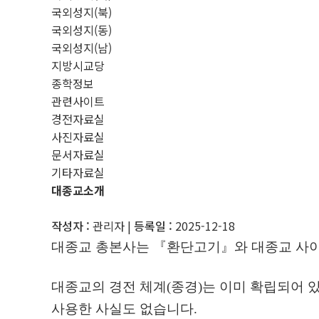
국외성지(북)
국외성지(동)
국외성지(남)
지방시교당
종학정보
관련사이트
경전자료실
사진자료실
문서자료실
기타자료실
대종교소개
작성자 :
관리자
|
등록일 :
2025-12-18
대종교 총본사는
『
환단고기
』
와 대종교 사
대종교의 경전 체계
(
종경
)
는 이미 확립되어 
사용한 사실도 없습니다
.