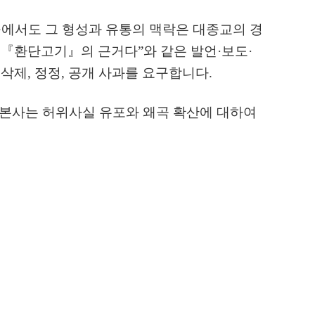
에서도 그 형성과 유통의 맥락은 대종교의 경
가
『
환단고기
』
의 근거다
”
와 같은 발언
·
보도
·
 삭제
,
정정
,
공개 사과를 요구합니다
.
본사는 허위사실 유포와 왜곡 확산에 대하여